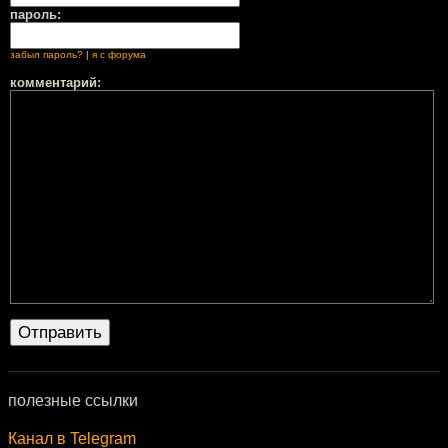
пароль:
забыл пароль?
|
я с форума
комментарий:
полезные ссылки
Канал в Telegram