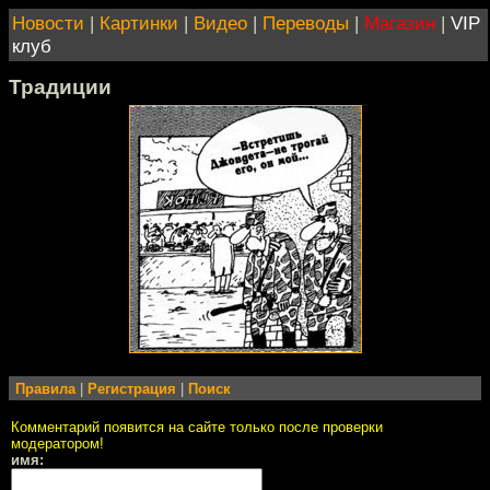
Новости
|
Картинки
|
Видео
|
Переводы
|
Магазин
|
VIP
клуб
Традиции
Правила
|
Регистрация
|
Поиск
Комментарий появится на сайте только после проверки
модератором!
имя: