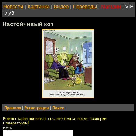
Новости
|
Картинки
|
Видео
|
Переводы
|
Магазин
|
VIP
клуб
Настойчивый кот
Правила
|
Регистрация
|
Поиск
Комментарий появится на сайте только после проверки
модератором!
имя: