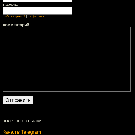
пароль:
забыл пароль?
|
я с форума
комментарий:
полезные ссылки
Канал в Telegram