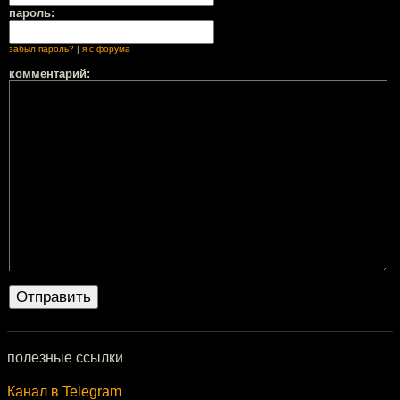
пароль:
забыл пароль?
|
я с форума
комментарий:
полезные ссылки
Канал в Telegram