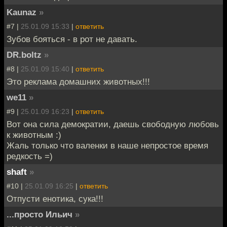
Kaunaz
»
#7 |
25.01.09 15:33
|
ответить
Зубов бояться - в рот не давать.
DR.boltz
»
#8 |
25.01.09 15:40
|
ответить
Это реклама домашних животных!!!
we11
»
#9 |
25.01.09 16:23
|
ответить
Вот она сила демократии, даешь свободную любовь
к животным :)
Жаль только что валенки в наше непростое время
редкость =)
shaft
»
#10 |
25.01.09 16:25
|
ответить
Отпусти енотика, сука!!!
...просто Ильич
»