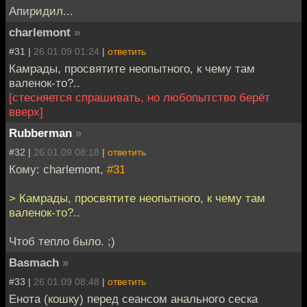
Апиридил...
charlemont
»
#31 |
26.01.09 01:24
|
ответить
Камрады, просвятите неопытного, к чему там
валенок-то?..
[стесняется спрашивать, но любопытство берёт
вверх]
Rubberman
»
#32 |
26.01.09 08:18
|
ответить
Кому: charlemont,
#31
> Камрады, просвятите неопытного, к чему там
валенок-то?..
Чтоб тепло было. ;)
Basmach
»
#33 |
26.01.09 08:48
|
ответить
Енота (кошку) перед сеансом анального сеска