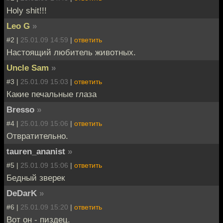
Holy shit!!!
Leo G
»
#2 |
25.01.09 14:59
|
ответить
Настоящий любитель животных.
Uncle Sam
»
#3 |
25.01.09 15:03
|
ответить
Какие печальные глаза
Bresso
»
#4 |
25.01.09 15:06
|
ответить
Отвратительно.
tauren_ananist
»
#5 |
25.01.09 15:06
|
ответить
Бедный зверек
DeDarK
»
#6 |
25.01.09 15:20
|
ответить
Вот он - пиздец.