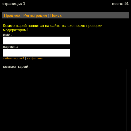
cтраницы: 1
всего: 51
Правила
|
Регистрация
|
Поиск
Комментарий появится на сайте только после проверки
модератором!
имя:
пароль:
забыл пароль?
|
я с форума
комментарий: