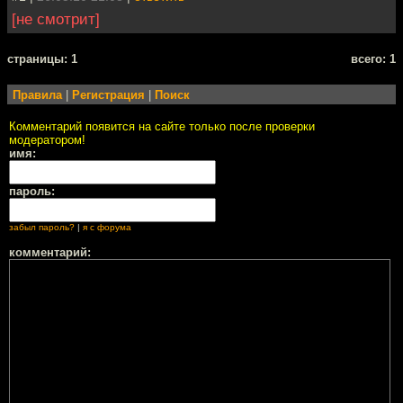
[не смотрит]
cтраницы: 1
всего: 1
Правила
|
Регистрация
|
Поиск
Комментарий появится на сайте только после проверки
модератором!
имя:
пароль:
забыл пароль?
|
я с форума
комментарий: