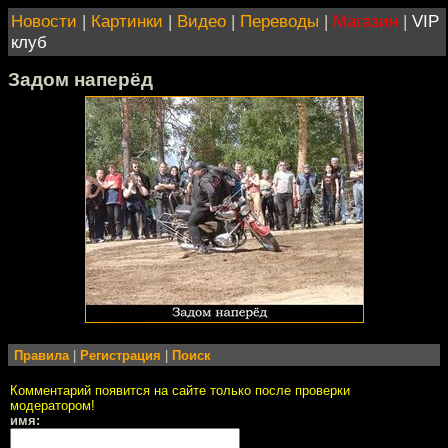
Новости
|
Картинки
|
Видео
|
Переводы
|
Магазин
|
VIP
клуб
Задом наперёд
Правила
|
Регистрация
|
Поиск
Комментарий появится на сайте только после проверки
модератором!
имя: