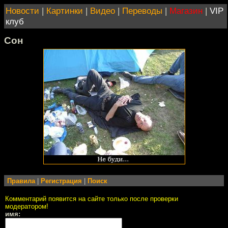
Новости
|
Картинки
|
Видео
|
Переводы
|
Магазин
|
VIP
клуб
Сон
Правила
|
Регистрация
|
Поиск
Комментарий появится на сайте только после проверки
модератором!
имя: