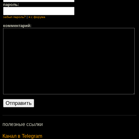
пароль:
забыл пароль?
|
я с форума
комментарий:
полезные ссылки
Канал в Telegram