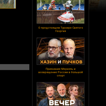
О предстоящем Турнире Святого
Георгия
Признание Меркель и
возвращение России в большой
спорт