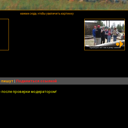
нажми сюда, чтобы увеличить картинку
 пишут
|
Поделиться ссылкой
о после проверки модератором!