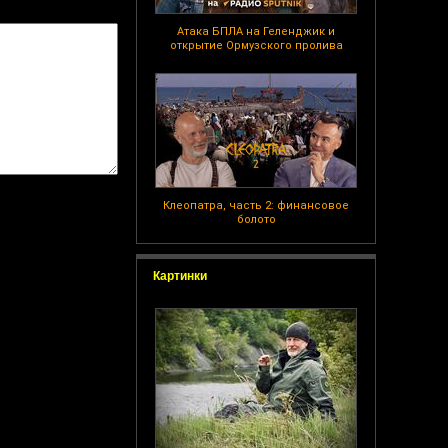
Атака БПЛА на Геленджик и
открытие Ормузского пролива
Клеопатра, часть 2: финансовое
болото
Картинки