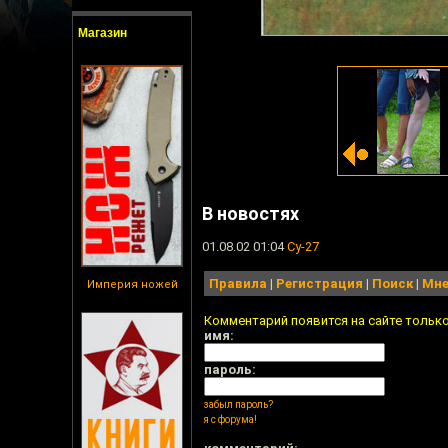
Магазин
В новостях
01.08.02 01:04
Су-27
Правила
|
Регистрация
|
Поиск
|
Мне
Империя ножей
Комментарий появится на сайте тольк
имя:
пароль:
забыл пароль?
я с форума!