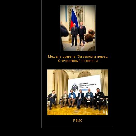
Медаль ордена "За заслуги перед
Отечеством" II степени
РВИО