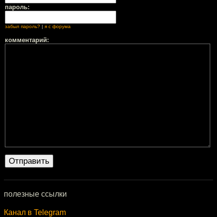
пароль:
забыл пароль?
|
я с форума
комментарий:
полезные ссылки
Канал в Telegram