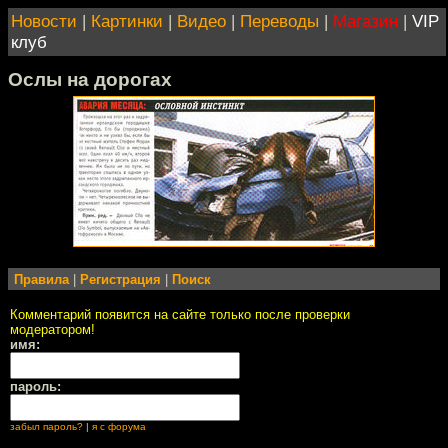
Новости
|
Картинки
|
Видео
|
Переводы
|
Магазин
|
VIP
клуб
Ослы на дорогах
Правила
|
Регистрация
|
Поиск
Комментарий появится на сайте только после проверки
модератором!
имя:
пароль:
забыл пароль?
|
я с форума