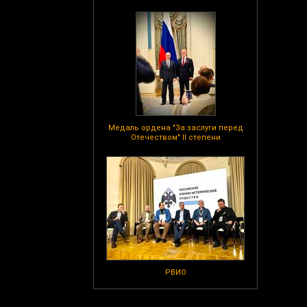
Медаль ордена "За заслуги перед
Отечеством" II степени
РВИО