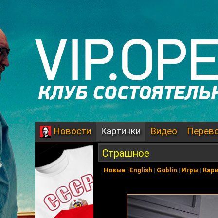
Картинки
Видео
Перев
Новости
Страшное
Новые
|
English
|
Goblin
|
Игры
|
Кар