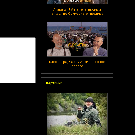
Атака БПЛА на Геленджик и
открытие Ормузского пролива
Клеопатра, часть 2: финансовое
болото
Картинки