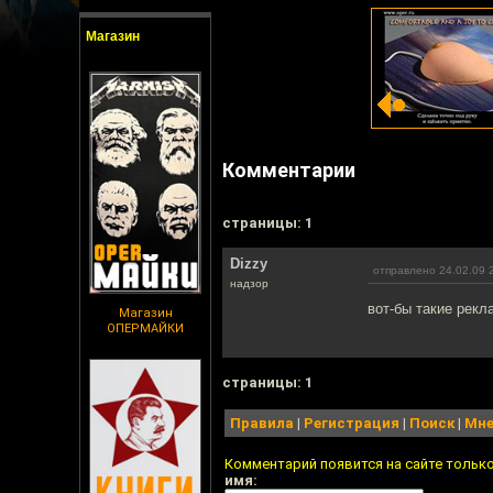
Магазин
Комментарии
cтраницы: 1
Dizzy
отправлено 24.02.09 
надзор
вот-бы такие рекл
Магазин
ОПЕРМАЙКИ
cтраницы: 1
Правила
|
Регистрация
|
Поиск
|
Мне
Комментарий появится на сайте тольк
имя: