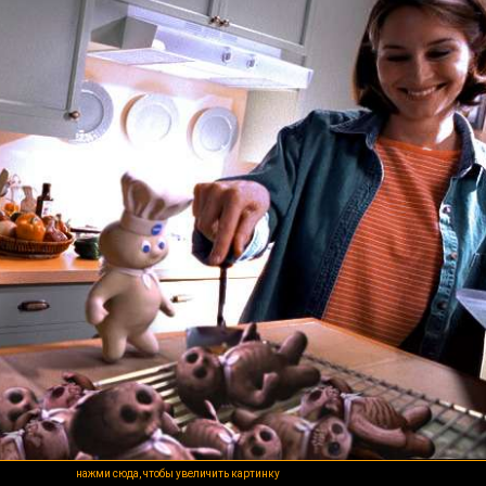
нажми сюда, чтобы увеличить картинку