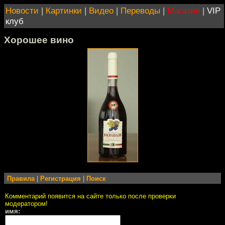
Новости
|
Картинки
|
Видео
|
Переводы
|
Магазин
|
VIP
клуб
Хорошее вино
Правила
|
Регистрация
|
Поиск
Комментарий появится на сайте только после проверки
модератором!
имя: