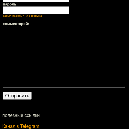
пароль:
забыл пароль?
|
я с форума
комментарий:
полезные ссылки
Канал в Telegram