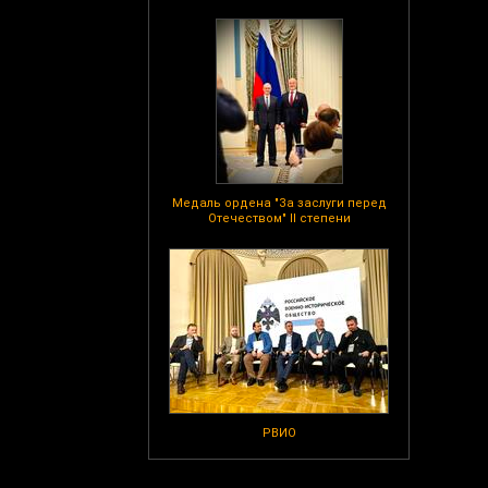
Медаль ордена "За заслуги перед
Отечеством" II степени
РВИО