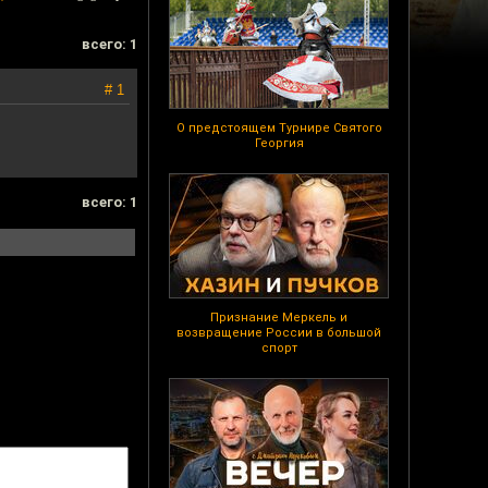
всего: 1
# 1
О предстоящем Турнире Святого
Георгия
всего: 1
Признание Меркель и
возвращение России в большой
спорт