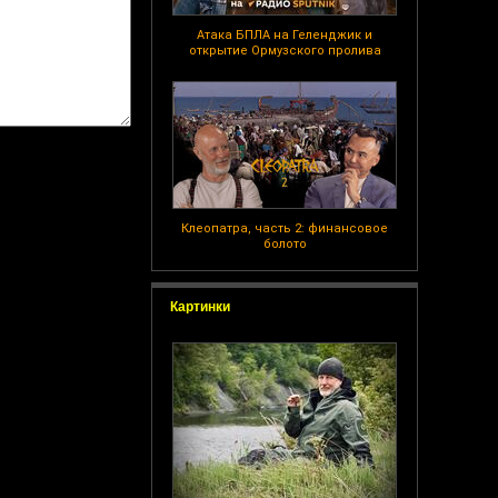
Атака БПЛА на Геленджик и
открытие Ормузского пролива
Клеопатра, часть 2: финансовое
болото
Картинки