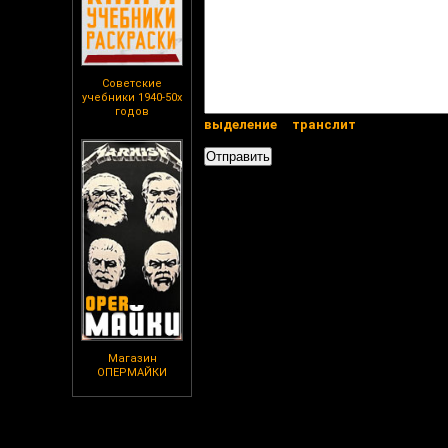
Советские
учебники 1940-50х
годов
выделение
транслит
Магазин
ОПЕРМАЙКИ