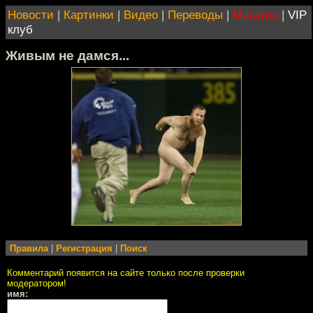
Новости
|
Картинки
|
Видео
|
Переводы
|
Магазин
|
VIP
клуб
Живым не дамся...
Правила
|
Регистрация
|
Поиск
Комментарий появится на сайте только после проверки
модератором!
имя: