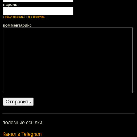
пароль:
забыл пароль?
|
я с форума
комментарий:
полезные ссылки
Канал в Telegram