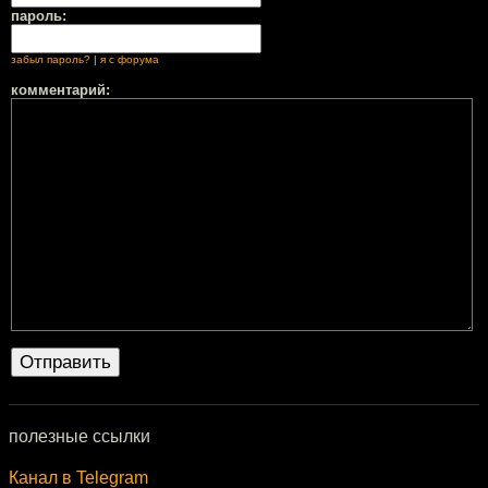
пароль:
забыл пароль?
|
я с форума
комментарий:
полезные ссылки
Канал в Telegram