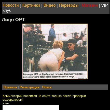
Новости
|
Картинки
|
Видео
|
Переводы
|
Магазин
|
VIP
клуб
Лицо ОРТ
Правила
|
Регистрация
|
Поиск
Комментарий появится на сайте только после проверки
модератором!
имя: