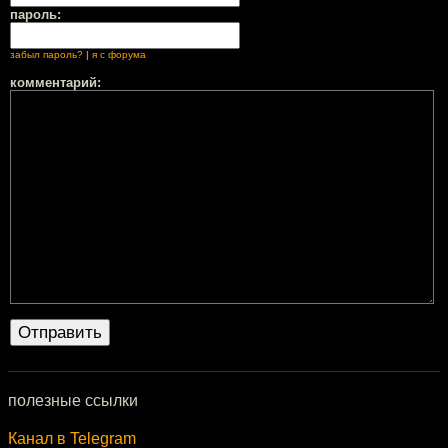
пароль:
забыл пароль?
|
я с форума
комментарий:
полезные ссылки
Канал в Telegram