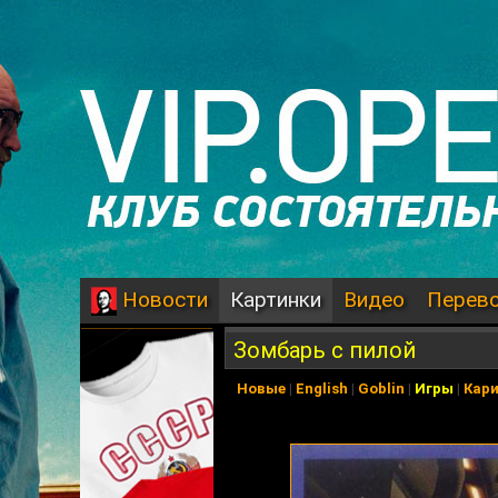
Картинки
Видео
Перев
Новости
Зомбарь с пилой
Новые
|
English
|
Goblin
|
Игры
|
Кар