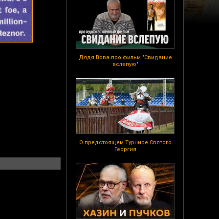
Дядя Вова про фильм "Свидание
вслепую"
О предстоящем Турнире Святого
Георгия