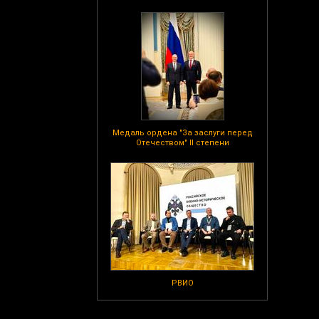
Медаль ордена "За заслуги перед
Отечеством" II степени
РВИО