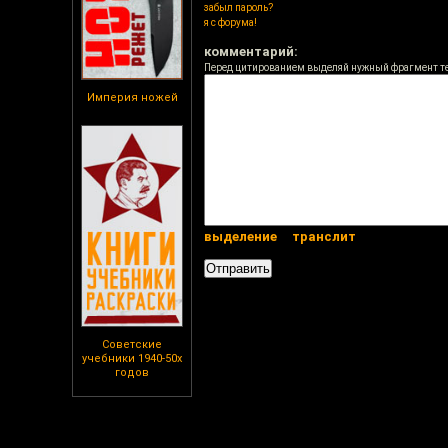
забыл пароль?
я с форума!
комментарий:
Перед цитированием выделяй нужный фрагмент т
Империя ножей
выделение
транслит
Советские
учебники 1940-50х
годов