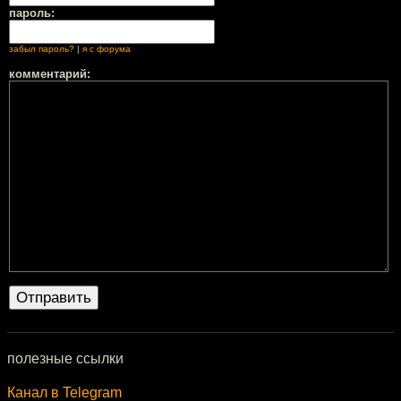
пароль:
забыл пароль?
|
я с форума
комментарий:
полезные ссылки
Канал в Telegram