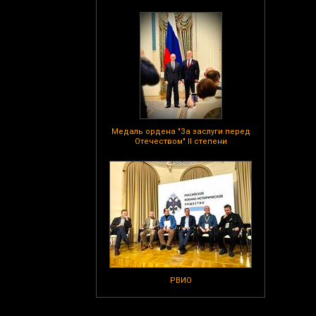
Медаль ордена "За заслуги перед
Отечеством" II степени
РВИО