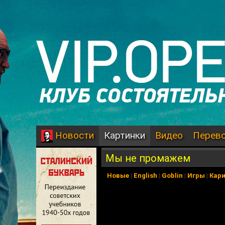
Картинки
Видео
Перев
Новости
Мы не промажем
Новые
|
English
|
Goblin
|
Игры
|
Кар