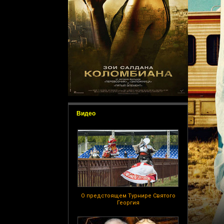
Видео
О предстоящем Турнире Святого
Георгия