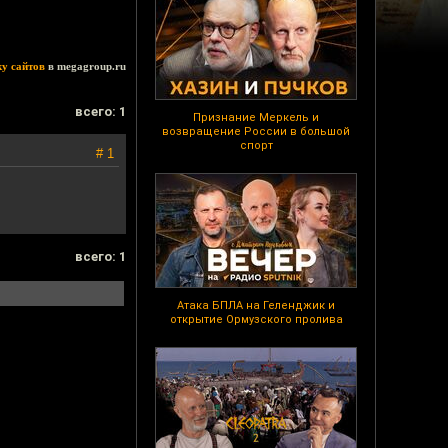
ку сайтов
в megagroup.ru
всего: 1
Признание Меркель и
возвращение России в большой
спорт
# 1
всего: 1
Атака БПЛА на Геленджик и
открытие Ормузского пролива