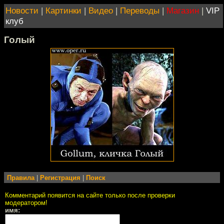
Новости
|
Картинки
|
Видео
|
Переводы
|
Магазин
|
VIP
клуб
Голый
Правила
|
Регистрация
|
Поиск
Комментарий появится на сайте только после проверки
модератором!
имя: