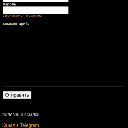
пароль:
забыл пароль?
|
я с форума
комментарий:
полезные ссылки
Канал в Telegram