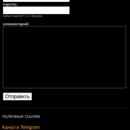
пароль:
забыл пароль?
|
я с форума
комментарий:
полезные ссылки
Канал в Telegram