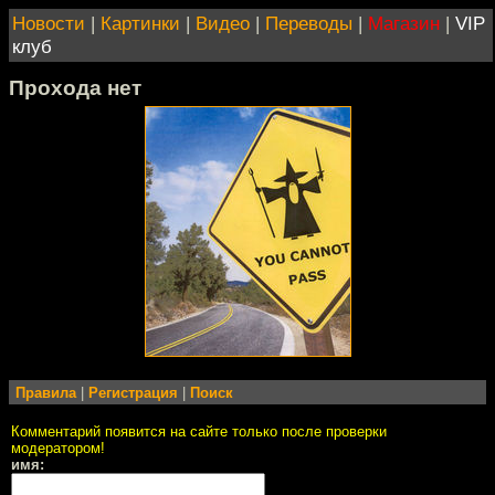
Новости
|
Картинки
|
Видео
|
Переводы
|
Магазин
|
VIP
клуб
Прохода нет
Правила
|
Регистрация
|
Поиск
Комментарий появится на сайте только после проверки
модератором!
имя: