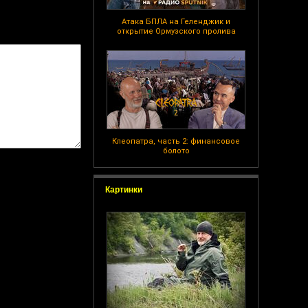
Атака БПЛА на Геленджик и
открытие Ормузского пролива
Клеопатра, часть 2: финансовое
болото
Картинки