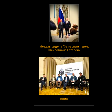
Медаль ордена "За заслуги перед
Отечеством" II степени
РВИО