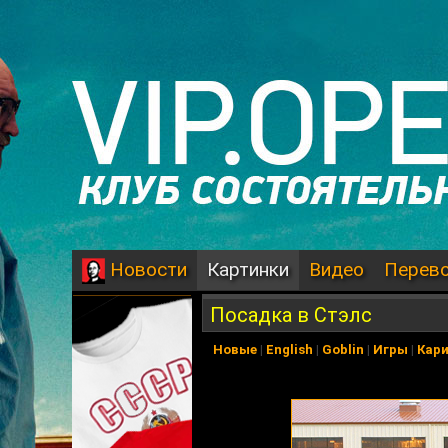
Картинки
Видео
Перев
Новости
Посадка в Стэлс
Новые
|
English
|
Goblin
|
Игры
|
Кар