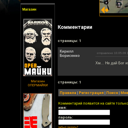
Магазин
Комментарии
cтраницы: 1
Кирилл
отправлено 10.05.09 
Борисенко
Хм... Не дай Бог 
Магазин
cтраницы: 1
ОПЕРМАЙКИ
Правила
|
Регистрация
|
Поиск
|
Мне
Комментарий появится на сайте тольк
имя:
пароль:
забыл пароль?