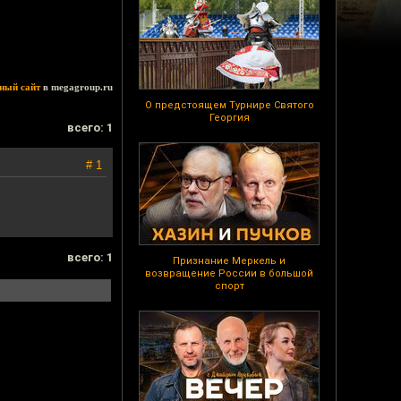
ный сайт
в megagroup.ru
О предстоящем Турнире Святого
Георгия
всего: 1
# 1
всего: 1
Признание Меркель и
возвращение России в большой
спорт