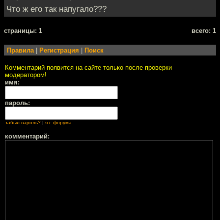
Что ж его так напугало???
cтраницы: 1
всего: 1
Правила
|
Регистрация
|
Поиск
Комментарий появится на сайте только после проверки
модератором!
имя:
пароль:
забыл пароль?
|
я с форума
комментарий: