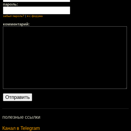
пароль:
забыл пароль?
|
я с форума
комментарий:
полезные ссылки
Канал в Telegram