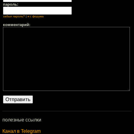
пароль:
забыл пароль?
|
я с форума
комментарий:
полезные ссылки
Канал в Telegram