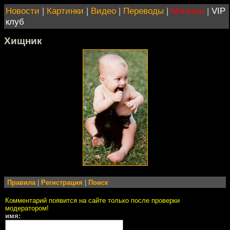
Новости
|
Картинки
|
Видео
|
Переводы
|
Магазин
|
VIP
клуб
Хищник
Правила
|
Регистрация
|
Поиск
Комментарий появится на сайте только после проверки
модератором!
имя: