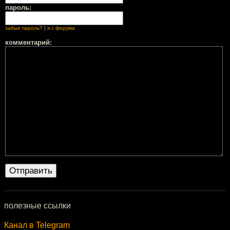
пароль:
забыл пароль?
|
я с форума
комментарий:
полезные ссылки
Канал в Telegram