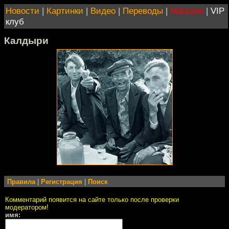
Новости
|
Картинки
|
Видео
|
Переводы
|
Магазин
|
VIP
клуб
Калдыри
Правила
|
Регистрация
|
Поиск
Комментарий появится на сайте только после проверки
модератором!
имя: