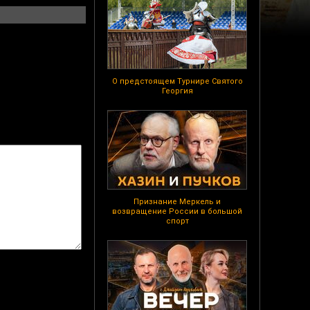
О предстоящем Турнире Святого
Георгия
Признание Меркель и
возвращение России в большой
спорт