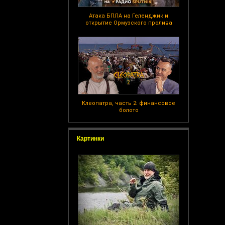
Атака БПЛА на Геленджик и
открытие Ормузского пролива
Клеопатра, часть 2: финансовое
болото
Картинки