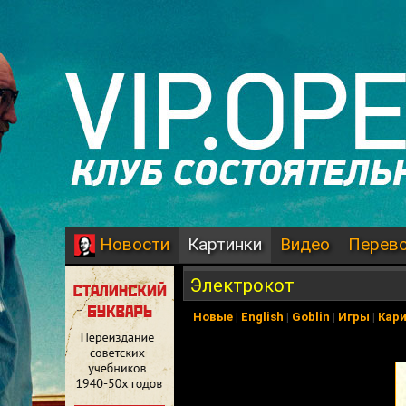
Картинки
Видео
Перев
Новости
Электрокот
Новые
|
English
|
Goblin
|
Игры
|
Кар