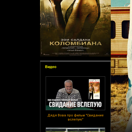
Видео
Дядя Вова про фильм "Свидание
вслепую"