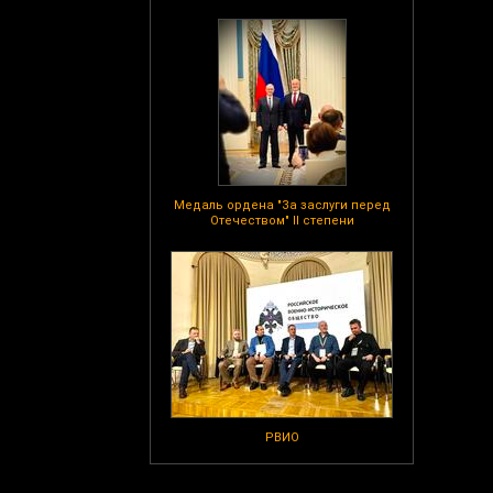
Медаль ордена "За заслуги перед
Отечеством" II степени
РВИО