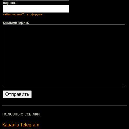
пароль:
забыл пароль?
|
я с форума
комментарий:
полезные ссылки
Канал в Telegram