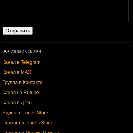
полезные ссылки
Канал в Telegram
Канал в MAX
Группа в Контакте
Канал на Rutube
Канал в Дзен
Видео в iTunes Store
Подкаст в iTunes Store
Подкаст в Яндекс.Музыка