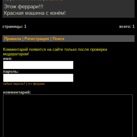
Этож феррари!!!
Красная машина с конём!
cтраницы: 1
всего: 1
Правила
|
Регистрация
|
Поиск
Комментарий появится на сайте только после проверки
модератором!
имя:
пароль:
забыл пароль?
|
я с форума
комментарий: