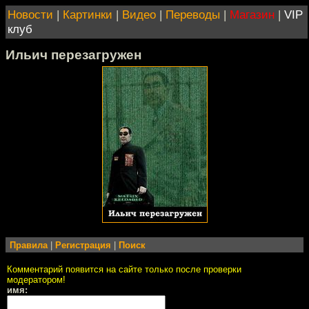
Новости
|
Картинки
|
Видео
|
Переводы
|
Магазин
|
VIP
клуб
Ильич перезагружен
Правила
|
Регистрация
|
Поиск
Комментарий появится на сайте только после проверки
модератором!
имя: