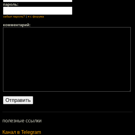
пароль:
забыл пароль?
|
я с форума
комментарий:
полезные ссылки
Канал в Telegram