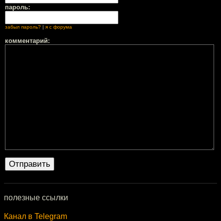
пароль:
забыл пароль?
|
я с форума
комментарий:
полезные ссылки
Канал в Telegram