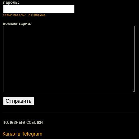
пароль:
забыл пароль?
|
я с форума
комментарий:
полезные ссылки
Канал в Telegram