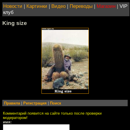
Новости
|
Картинки
|
Видео
|
Переводы
|
Магазин
|
VIP
клуб
King size
Правила
|
Регистрация
|
Поиск
Комментарий появится на сайте только после проверки
модератором!
имя: