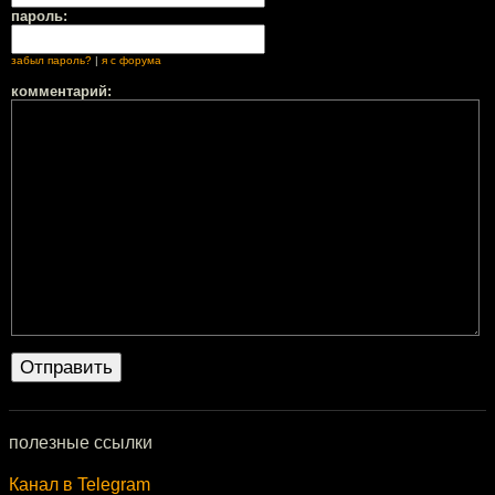
пароль:
забыл пароль?
|
я с форума
комментарий:
полезные ссылки
Канал в Telegram