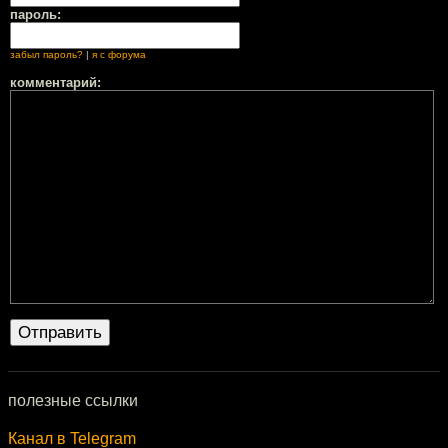
пароль:
забыл пароль?
|
я с форума
комментарий:
полезные ссылки
Канал в Telegram