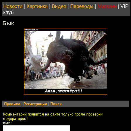
Новости
|
Картинки
|
Видео
|
Переводы
|
Магазин
|
VIP
клуб
Бык
Правила
|
Регистрация
|
Поиск
Комментарий появится на сайте только после проверки
модератором!
имя: