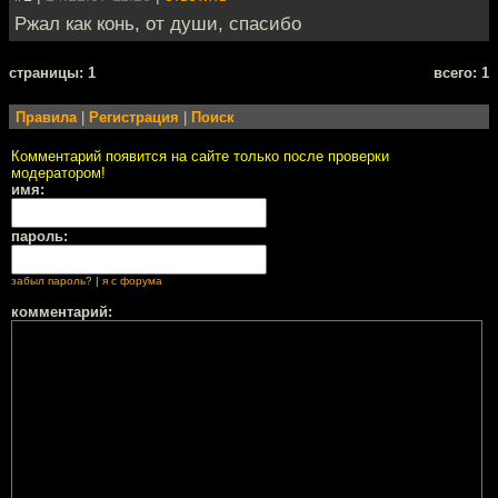
Ржал как конь, от души, спасибо
cтраницы: 1
всего: 1
Правила
|
Регистрация
|
Поиск
Комментарий появится на сайте только после проверки
модератором!
имя:
пароль:
забыл пароль?
|
я с форума
комментарий: