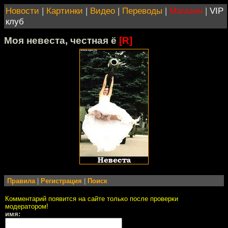
Новости
|
Картинки
|
Видео
|
Переводы
|
Магазин
|
VIP
клуб
Моя невеста, честная ё
[R]
Правила
|
Регистрация
|
Поиск
Комментарий появится на сайте только после проверки
модератором!
имя: