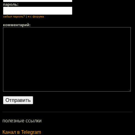
пароль:
забыл пароль?
|
я с форума
комментарий:
полезные ссылки
Канал в Telegram