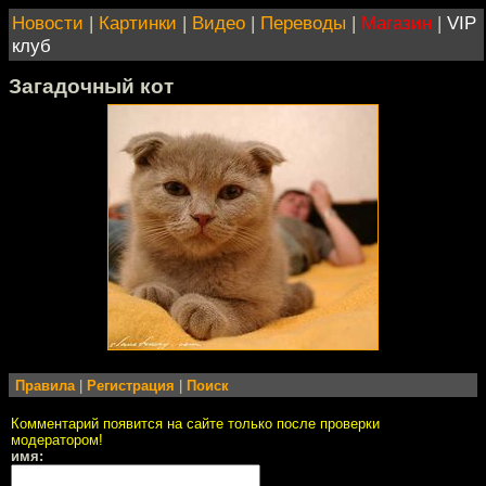
Новости
|
Картинки
|
Видео
|
Переводы
|
Магазин
|
VIP
клуб
Загадочный кот
Правила
|
Регистрация
|
Поиск
Комментарий появится на сайте только после проверки
модератором!
имя: