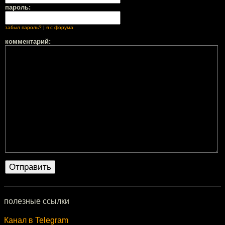
пароль:
забыл пароль?
|
я с форума
комментарий:
полезные ссылки
Канал в Telegram