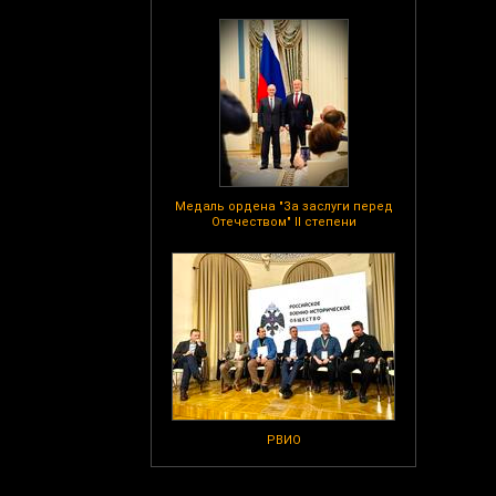
Медаль ордена "За заслуги перед
Отечеством" II степени
РВИО