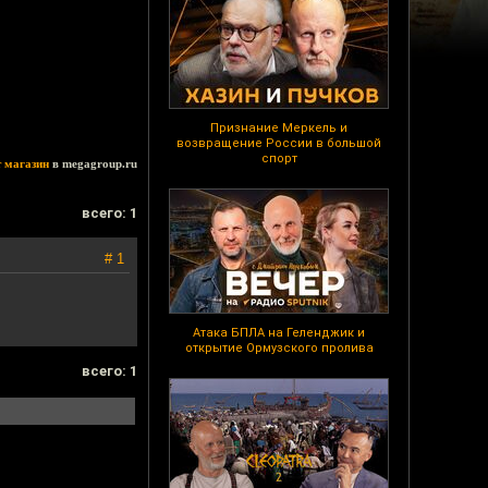
Признание Меркель и
возвращение России в большой
спорт
т магазин
в megagroup.ru
всего: 1
# 1
Атака БПЛА на Геленджик и
открытие Ормузского пролива
всего: 1