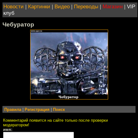
Новости
|
Картинки
|
Видео
|
Переводы
|
Магазин
|
VIP
клуб
Чебуратор
Правила
|
Регистрация
|
Поиск
Комментарий появится на сайте только после проверки
модератором!
имя: