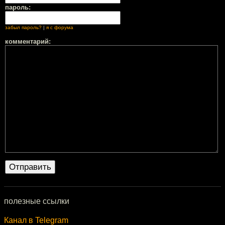
пароль:
забыл пароль?
|
я с форума
комментарий:
полезные ссылки
Канал в Telegram