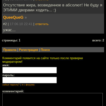
Отсутствие жира, возведенное в абсолют! Не буду я
ЭТИМИ дворами ходить... :)
QueeQueG
»
#2 |
17.06.10 22:41
|
ответить
ужас...
cтраницы: 1
всего: 2
Правила
|
Регистрация
|
Поиск
Комментарий появится на сайте только после проверки
модератором!
имя:
пароль:
забыл пароль?
|
я с форума
комментарий: