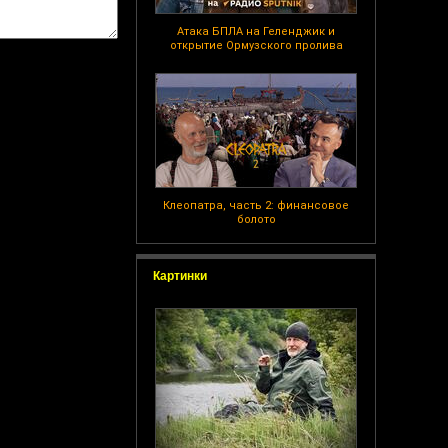
Атака БПЛА на Геленджик и
открытие Ормузского пролива
Клеопатра, часть 2: финансовое
болото
Картинки