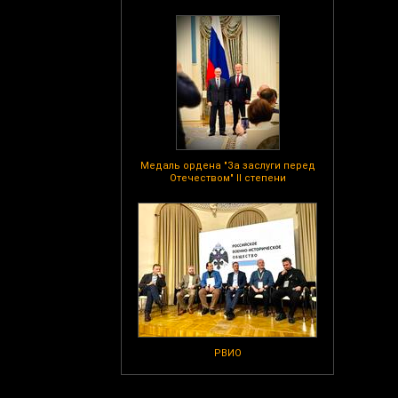
Медаль ордена "За заслуги перед
Отечеством" II степени
РВИО