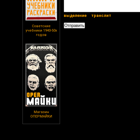
выделение
транслит
Советские
учебники 1940-50х
годов
Магазин
ОПЕРМАЙКИ