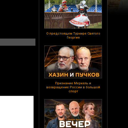
О предстоящем Турнире Святого
Георгия
Признание Меркель и
возвращение России в большой
спорт