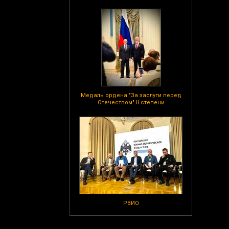
Медаль ордена "За заслуги перед
Отечеством" II степени
РВИО