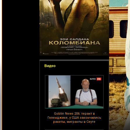
Видео
Goblin News 206: теракт в
Геленджике, у США закончились
ракеты, мигранты в Сеуте