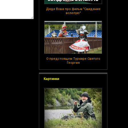
Дядя Вова про фильм "Свидание
вслепую"
О предстоящем Турнире Святого
Георгия
Картинки