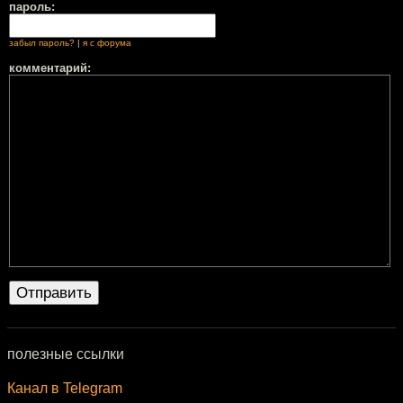
пароль:
забыл пароль?
|
я с форума
комментарий:
полезные ссылки
Канал в Telegram