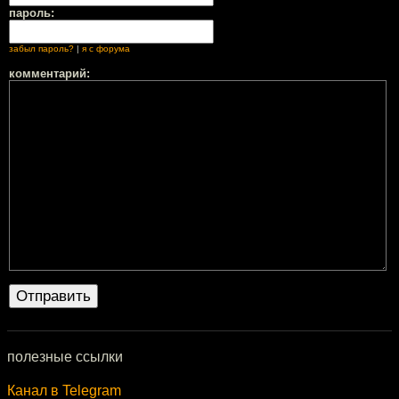
пароль:
забыл пароль?
|
я с форума
комментарий:
полезные ссылки
Канал в Telegram