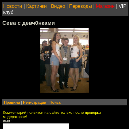
Новости
|
Картинки
|
Видео
|
Переводы
|
Магазин
|
VIP
клуб
Сева с девч0нками
Правила
|
Регистрация
|
Поиск
Комментарий появится на сайте только после проверки
модератором!
имя: