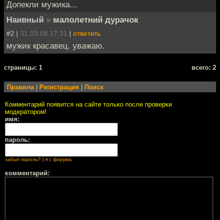
Допекли мужика...
Наивный
»
малолетний дурачок
#2 |
31.03.08 17:31
|
ответить
мужик красавец. уважаю.
cтраницы: 1
всего: 2
Правила
|
Регистрация
|
Поиск
Комментарий появится на сайте только после проверки
модератором!
имя:
пароль:
забыл пароль?
|
я с форума
комментарий: