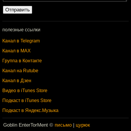
полезные ссылки
Канал в Telegram
Канал в MAX
Группа в Контакте
Канал на Rutube
Канал в Дзен
Видео в iTunes Store
Подкаст в iTunes Store
Подкаст в Яндекс.Музыка
Goblin EnterTorMent ©
письмо
|
цурюк