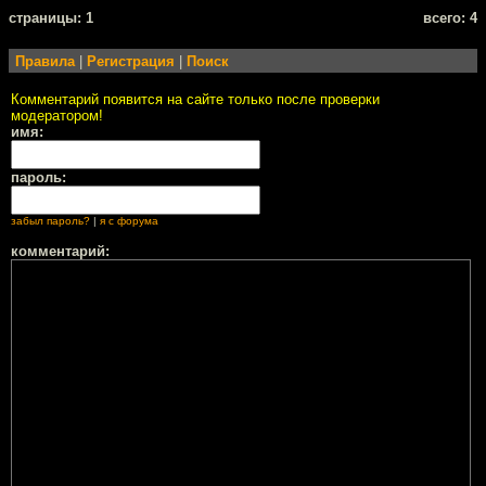
cтраницы: 1
всего: 4
Правила
|
Регистрация
|
Поиск
Комментарий появится на сайте только после проверки
модератором!
имя:
пароль:
забыл пароль?
|
я с форума
комментарий: