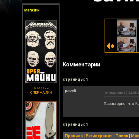
Магазин
Комментарии
cтраницы: 1
Магазин
pavelt
ОПЕРМАЙКИ
отправлено 30.12.08 
Характерно, что К
cтраницы: 1
Правила
|
Регистрация
|
Поиск
|
Мне