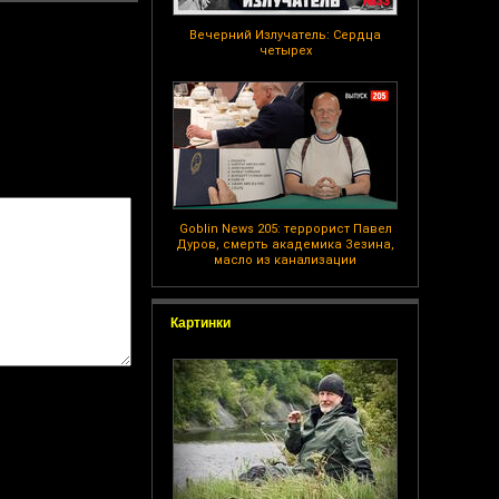
Вечерний Излучатель: Сердца
четырех
Goblin News 205: террорист Павел
Дуров, смерть академика Зезина,
масло из канализации
Картинки