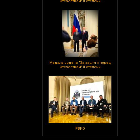
Отечеством" II степени
Медаль ордена "За заслуги перед
Отечеством" II степени
РВИО