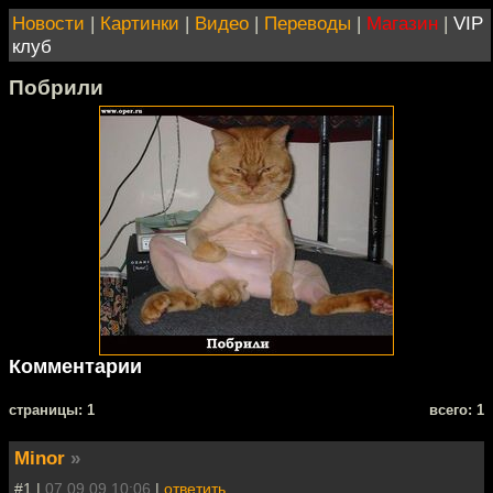
Новости
|
Картинки
|
Видео
|
Переводы
|
Магазин
|
VIP
клуб
Побрили
Комментарии
cтраницы: 1
всего: 1
Minor
»
#1 |
07.09.09 10:06
|
ответить