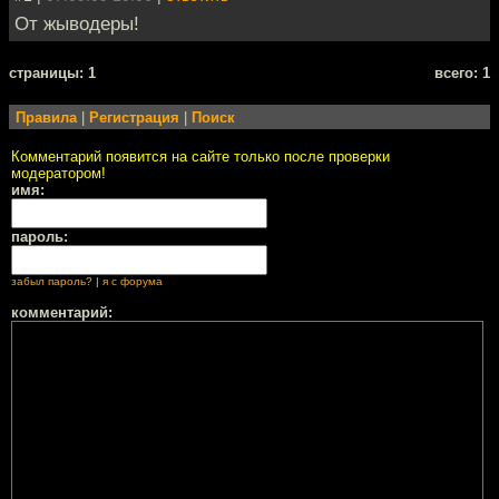
От жыводеры!
cтраницы: 1
всего: 1
Правила
|
Регистрация
|
Поиск
Комментарий появится на сайте только после проверки
модератором!
имя:
пароль:
забыл пароль?
|
я с форума
комментарий: