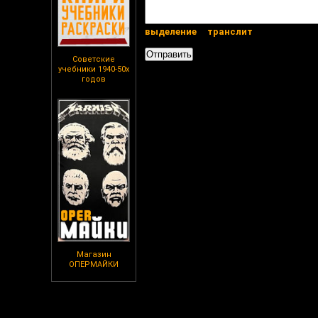
выделение
транслит
Советские
учебники 1940-50х
годов
Магазин
ОПЕРМАЙКИ