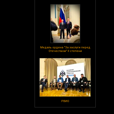
Медаль ордена "За заслуги перед
Отечеством" II степени
РВИО