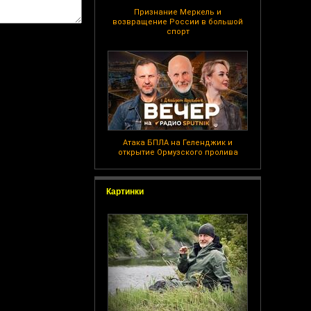
Признание Меркель и
возвращение России в большой
спорт
Атака БПЛА на Геленджик и
открытие Ормузского пролива
Картинки