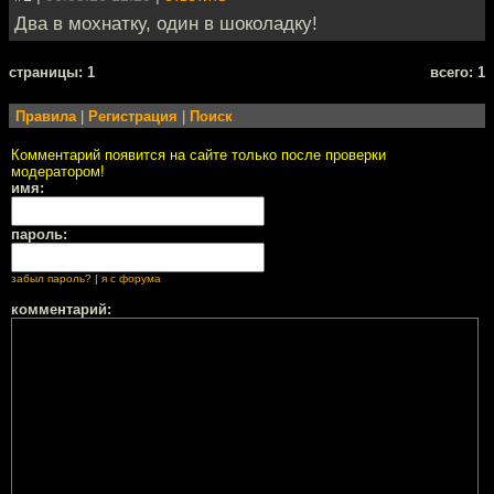
Два в мохнатку, один в шоколадку!
cтраницы: 1
всего: 1
Правила
|
Регистрация
|
Поиск
Комментарий появится на сайте только после проверки
модератором!
имя:
пароль:
забыл пароль?
|
я с форума
комментарий: